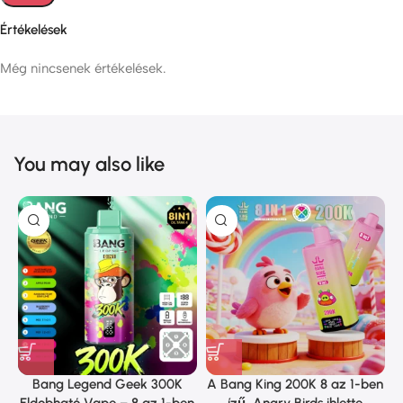
Értékelések
Még nincsenek értékelések.
You may also like
Bang Legend Geek 300K
A Bang King 200K 8 az 1-ben
Eldobható Vape – 8 az 1-ben
ízű, Angry Birds ihlette