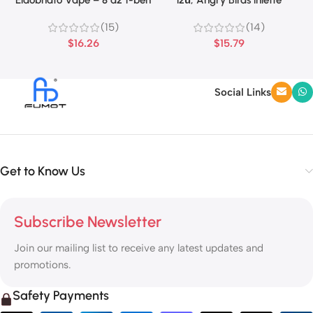
íz
dizájnt kínál
(15)
(14)
$
16.26
$
15.79
Social Links
Get to Know Us
Subscribe Newsletter
Join our mailing list to receive any latest updates and
promotions.
Safety Payments