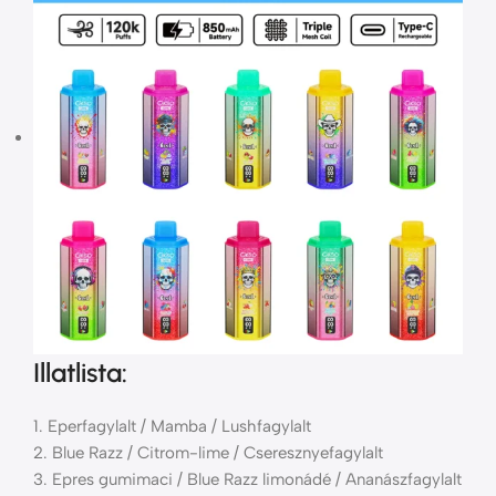
Illatlista:
1. Eperfagylalt / Mamba / Lushfagylalt
2. Blue Razz / Citrom-lime / Cseresznyefagylalt
3. Epres gumimaci / Blue Razz limonádé / Ananászfagylalt