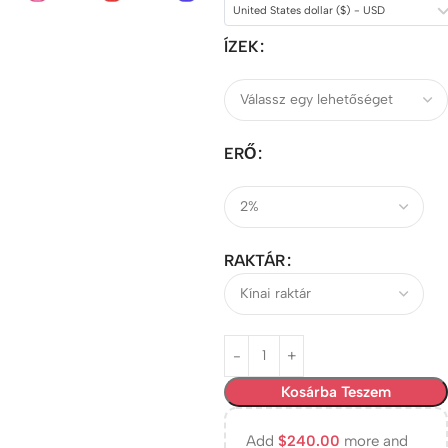
United States dollar ($) - USD
ÍZEK
ERŐ
RAKTÁR
Kosárba Teszem
Add
$
240.00
more and