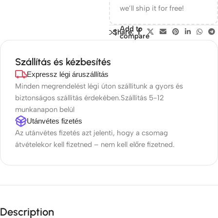
we’ll ship it for free!
Add to
Share:
compare
Szállítás és kézbesítés
Expressz légi áruszállítás
Minden megrendelést légi úton szállítunk a gyors és
biztonságos szállítás érdekében.Szállítás 5-12
munkanapon belül
Utánvétes fizetés
Az utánvétes fizetés azt jelenti, hogy a csomag
átvételekor kell fizetned – nem kell előre fizetned.
Description