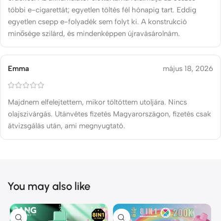
többi e-cigarettát; egyetlen töltés fél hónapig tart. Eddig
egyetlen csepp e-folyadék sem folyt ki. A konstrukció
minősége szilárd, és mindenképpen újravásárolnám.
Emma
május 18, 2026
Majdnem elfelejtettem, mikor töltöttem utoljára. Nincs
olajszivárgás. Utánvétes fizetés Magyarországon, fizetés csak
átvizsgálás után, ami megnyugtató.
You may also like