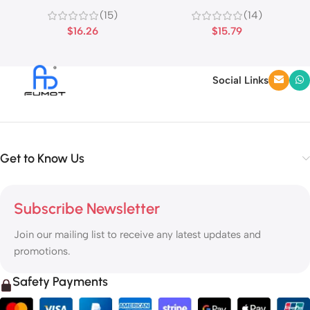
íz
dizájnt kínál
(15)
(14)
$
16.26
$
15.79
Social Links
Get to Know Us
Subscribe Newsletter
Join our mailing list to receive any latest updates and
promotions.
Safety Payments