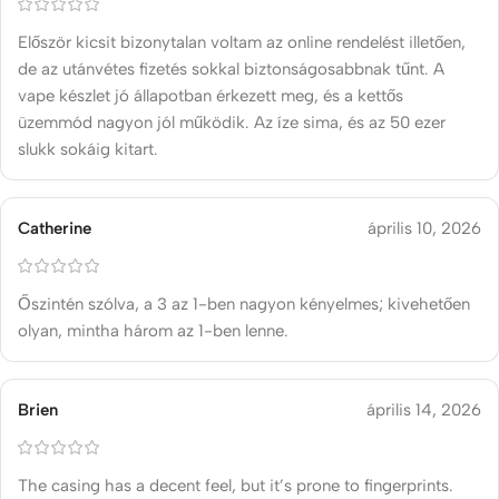
Először kicsit bizonytalan voltam az online rendelést illetően,
de az utánvétes fizetés sokkal biztonságosabbnak tűnt. A
vape készlet jó állapotban érkezett meg, és a kettős
üzemmód nagyon jól működik. Az íze sima, és az 50 ezer
slukk sokáig kitart.
Catherine
április 10, 2026
Őszintén szólva, a 3 az 1-ben nagyon kényelmes; kivehetően
olyan, mintha három az 1-ben lenne.
Brien
április 14, 2026
The casing has a decent feel, but it’s prone to fingerprints.