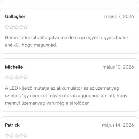
Gallagher
május 7, 2026
Három íz közül váltogatva minden nap egyet fogyaszthatsz
anélkül, hogy megunnád.
Michelle
május 10, 2026
A LED kijelző mutatja az akkumulátor és az üzemanyag
szintjét, így nem kell folyamatosan aggódnod amiatt, hogy
mennyi üzemanyag van még a tárolóban.
Patrick
május 14, 2026