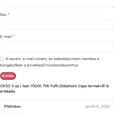
*
Név
*
E-mail
A nevem, e-mail címem, és weboldalcímem mentése a
böngészőben a következő hozzászólásomhoz.
OKSO 3 az 1-ben 70000 70K Puffs Eldobható Vape
termékről 16
értékelés
Pitdmbos
április 5, 2026