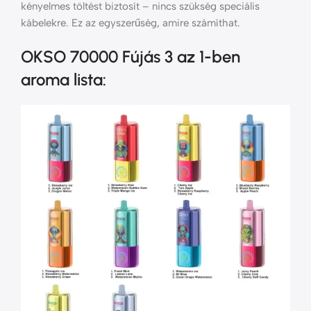
kényelmes töltést biztosít – nincs szükség speciális
kábelekre. Ez az egyszerűség, amire számíthat.
OKSO 70000 Fújás 3 az 1-ben
aroma lista: