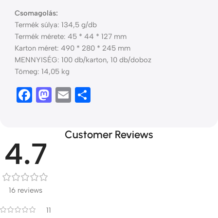
Csomagolás:
Termék súlya: 134,5 g/db
Termék mérete: 45 * 44 * 127 mm
Karton méret: 490 * 280 * 245 mm
MENNYISÉG: 100 db/karton, 10 db/doboz
Tömeg: 14,05 kg
Facebook
Mastodon
Email
Ossza
meg
Customer Reviews
4.7
16 reviews
11