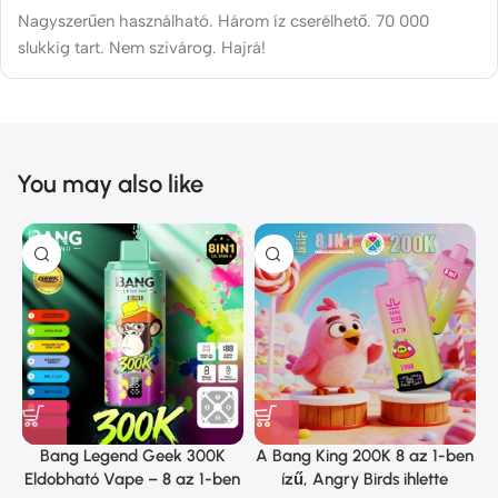
Nagyszerűen használható. Három íz cserélhető. 70 000
slukkig tart. Nem szivárog. Hajrá!
You may also like
Bang Legend Geek 300K
A Bang King 200K 8 az 1-ben
Eldobható Vape – 8 az 1-ben
ízű, Angry Birds ihlette