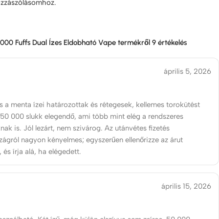
ozzászólásomhoz.
000 Fuffs Dual Ízes Eldobható Vape
termékről 9 értékelés
április 5, 2026
 a menta ízei határozottak és rétegesek, kellemes torokütést
. 50 000 slukk elegendő, ami több mint elég a rendszeres
ak is. Jól lezárt, nem szivárog. Az utánvétes fizetés
ágról nagyon kényelmes; egyszerűen ellenőrizze az árut
 és írja alá, ha elégedett.
április 15, 2026