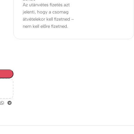
Az utánvétes fizetés azt
jelenti, hogy a csomag
átvételekor kell fizetned –
nem kell előre fizetned.