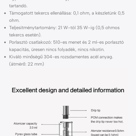
tartandó.
Támogatott tekercs ellenállása: 0,1 ohm, a készletünk 0,5
ohm.
Teljesítménytartomány: 21 W-tól 35 W-ig (0,5 ohmos
tekercs esetén).
Porlasztó csatlakozó: 510-es menet és 2 ml-es porlasztó
kapacitás, üresen nincs folyadék, nincs nikotin.
Kiváló minőségű 304-es rozsdamentes acél anyag.
(átmérő: 22 mm)