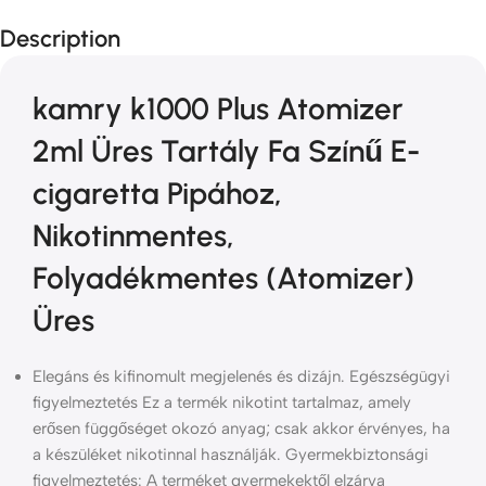
Description
kamry k1000 Plus Atomizer
2ml Üres Tartály Fa Színű E-
cigaretta Pipához,
Nikotinmentes,
Folyadékmentes (Atomizer)
Üres
Elegáns és kifinomult megjelenés és dizájn. Egészségügyi
figyelmeztetés Ez a termék nikotint tartalmaz, amely
erősen függőséget okozó anyag; csak akkor érvényes, ha
a készüléket nikotinnal használják. Gyermekbiztonsági
figyelmeztetés: A terméket gyermekektől elzárva