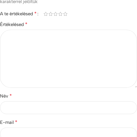
karakterrel jelöltük
*
A te értékelésed
*
Értékelésed
*
Név
*
E-mail