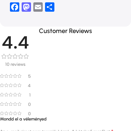
Facebook
Mastodon
Email
Ossza
meg
Customer Reviews
4.4
10 reviews
5
4
1
0
0
Mondd el a véleményed