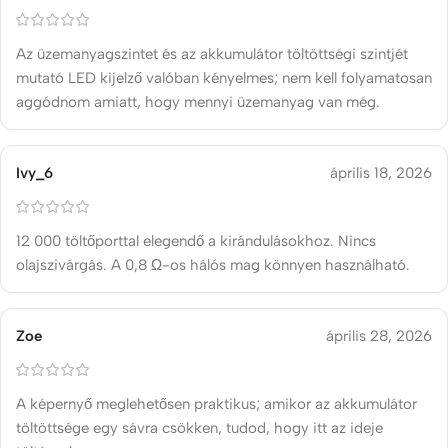
Az üzemanyagszintet és az akkumulátor töltöttségi szintjét
mutató LED kijelző valóban kényelmes; nem kell folyamatosan
aggódnom amiatt, hogy mennyi üzemanyag van még.
Ivy_6
április 18, 2026
12 000 töltőporttal elegendő a kirándulásokhoz. Nincs
olajszivárgás. A 0,8 Ω-os hálós mag könnyen használható.
Zoe
április 28, 2026
A képernyő meglehetősen praktikus; amikor az akkumulátor
töltöttsége egy sávra csökken, tudod, hogy itt az ideje