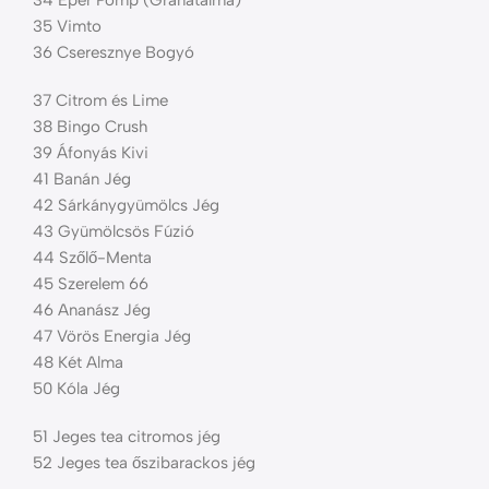
35 Vimto
36 Cseresznye Bogyó
37 Citrom és Lime
38 Bingo Crush
39 Áfonyás Kivi
41 Banán Jég
42 Sárkánygyümölcs Jég
43 Gyümölcsös Fúzió
44 Szőlő-Menta
45 Szerelem 66
46 Ananász Jég
47 Vörös Energia Jég
48 Két Alma
50 Kóla Jég
51 Jeges tea citromos jég
52 Jeges tea őszibarackos jég