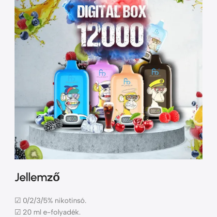
Jellemző
☑ 0/2/3/5% nikotinsó.
☑ 20 ml e-folyadék.