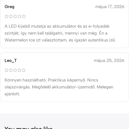
Greg
május 17, 2026
A LED kijelző mutatja az akkumulátor és az e-folyadék
szintjét, így nem kell találgatni, mennyi van még. Én a
Watermelon Ice ízt választottam, és igazán autentikus ízű.
Leo_T
május 25, 2026
Könnyen használható. Praktikus képernyő. Nincs
olajszivárgás. Megfelelő akkumulátor-üzemidő. Melegen
ajánlott.