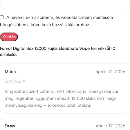
A nevem, e-mail címem, és weboldalcímem mentése a
böngészőben a következő hozzászólásomhoz.
Fumot Digital Box 12000 Fújás Eldobható Vape
termékről 10
értékelés
Mitch
április 12, 2026
Kifejezetten azért vettem, mert látom rajta, mennyi olaj van
még; régebben aggódtam emiatt. 12 000 slukk nem nagy
mennyiség, de elég – tökéletes üzleti utakra.
Drew
április 17, 2026