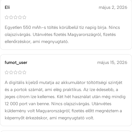
Eli
május 2, 2026
Egyetlen 550 mAh-s töltés körülbelül tíz napig bírja. Nincs
olajszivárgás. Utánvétes fizetés Magyarországról, fizetés
ellenőrzéskor, ami megnyugtató.
fumot_user
május 15, 2026
A digitális kijelző mutatja az akkumulátor töltöttségi szintjét
és a portok számát, ami elég praktikus. Az íze édesebb, a
jeges citrom íze kellemes. Két hét használat után még mindig
12 000 port van benne. Nincs olajszivárgás. Utánvétes
küldemény volt Magyarországról; fizetés előtt megnéztem a
képernyőt érkezéskor, ami megnyugtató volt.