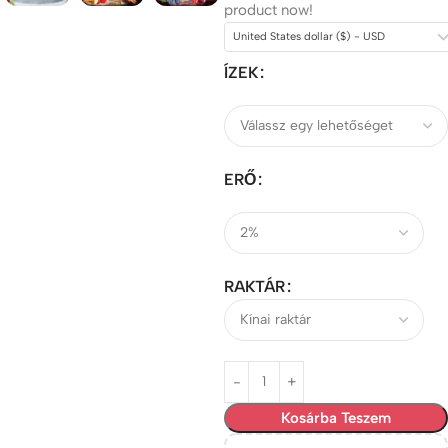
product now!
United States dollar ($) - USD
ÍZEK
ERŐ
RAKTÁR
Kosárba Teszem