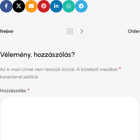
Newer
Older
Vélemény, hozzászólás?
*
Az e-mail címet nem tesszük közzé.
A kötelező mezőket
karakterrel jelöltük
*
Hozzászólás