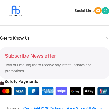
Social Links
Get to Know Us
Subscribe Newsletter
Join our mailing list to receive any latest updates and
promotions.
Safety Payments
Based on
Copyright © 2026 Fumot Vape Store All Rights