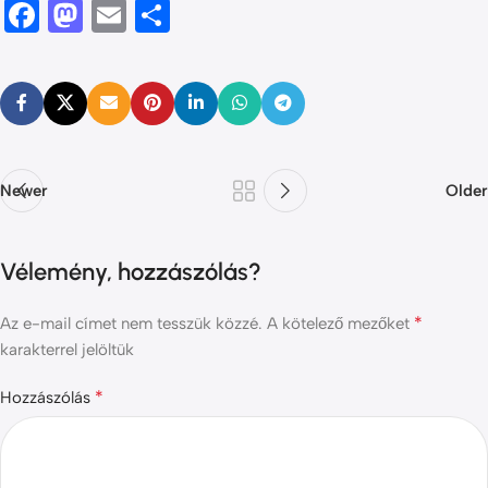
Facebook
Mastodon
Email
Ossza
meg
Newer
Older
Vélemény, hozzászólás?
*
Az e-mail címet nem tesszük közzé.
A kötelező mezőket
karakterrel jelöltük
*
Hozzászólás