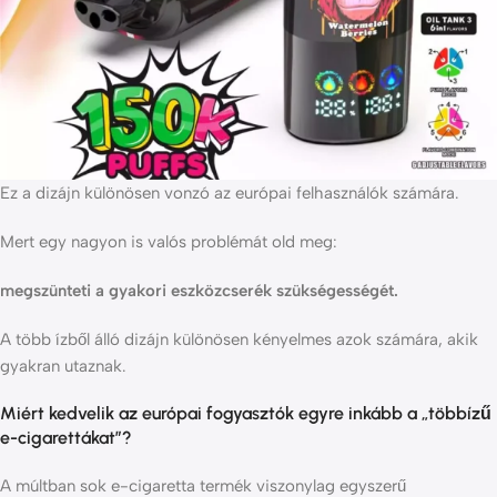
Ez a dizájn különösen vonzó az európai felhasználók számára.
Mert egy nagyon is valós problémát old meg:
megszünteti a gyakori eszközcserék szükségességét.
A több ízből álló dizájn különösen kényelmes azok számára, akik
gyakran utaznak.
Miért kedvelik az európai fogyasztók egyre inkább a „többízű
e-cigarettákat”?
A múltban sok e-cigaretta termék viszonylag egyszerű