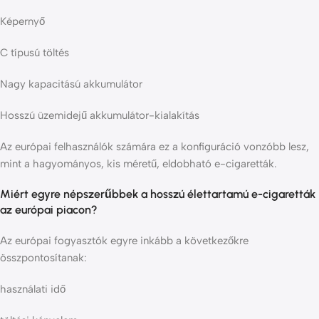
Képernyő
C típusú töltés
Nagy kapacitású akkumulátor
Hosszú üzemidejű akkumulátor-kialakítás
Az európai felhasználók számára ez a konfiguráció vonzóbb lesz,
mint a hagyományos, kis méretű, eldobható e-cigaretták.
Miért egyre népszerűbbek a hosszú élettartamú e-cigaretták
az európai piacon?
Az európai fogyasztók egyre inkább a következőkre
összpontosítanak:
használati idő