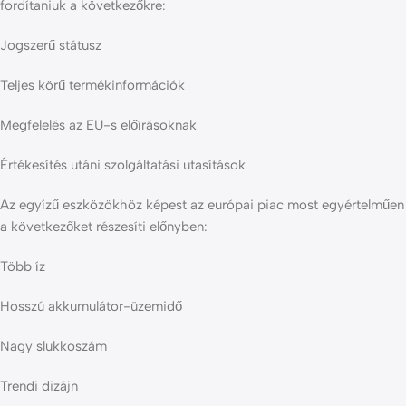
fordítaniuk a következőkre:
Jogszerű státusz
Teljes körű termékinformációk
Megfelelés az EU-s előírásoknak
Értékesítés utáni szolgáltatási utasítások
Az egyízű eszközökhöz képest az európai piac most egyértelműen
a következőket részesíti előnyben:
Több íz
Hosszú akkumulátor-üzemidő
Nagy slukkoszám
Trendi dizájn