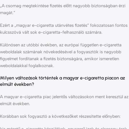
„A csomag megtekintése fizetés előtt nagyobb biztonságban érzi
magát.”
Ezért a „magyar e-cigaretta utánvétes fizetés” fokozatosan fontos
kulcsszóvá vált sok e-cigaretta-felhasználó számára.
Különösen az utóbbi években, az európai független e-cigaretta
weboldalak számának növekedésével a fogyasztók is nagyobb
figyelmet fordítanak a fizetés biztonságára, amikor ismeretlen
weboldalakkal foglalkoznak.
Milyen változások történtek a magyar e-cigaretta piacon az
elmúlt években?
A magyar e-cigaretta piac jelentős változásokon ment keresztül az
elmúlt években.
Korábban sok fogyasztó a következőket részesítette előnyben: