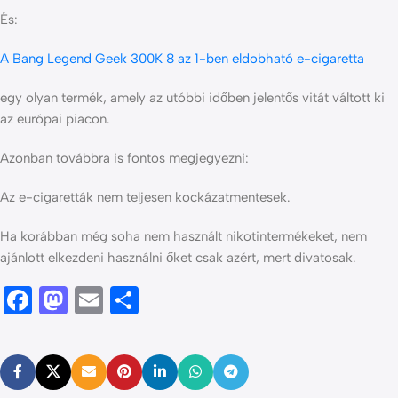
És:
A Bang Legend Geek 300K 8 az 1-ben eldobható e-cigaretta
egy olyan termék, amely az utóbbi időben jelentős vitát váltott ki
az európai piacon.
Azonban továbbra is fontos megjegyezni:
Az e-cigaretták nem teljesen kockázatmentesek.
Ha korábban még soha nem használt nikotintermékeket, nem
ajánlott elkezdeni használni őket csak azért, mert divatosak.
Facebook
Mastodon
Email
Ossza
meg