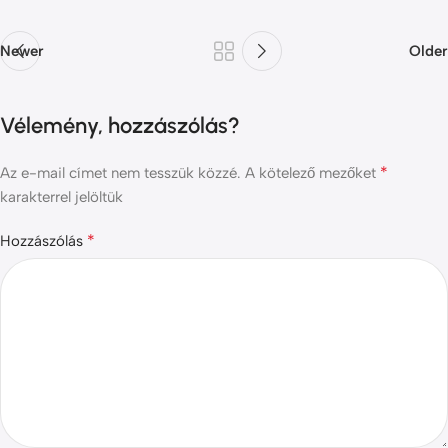
Newer
Older
Vélemény, hozzászólás?
*
Az e-mail címet nem tesszük közzé.
A kötelező mezőket
karakterrel jelöltük
*
Hozzászólás