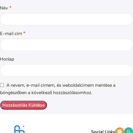
*
Név
*
E-mail cím
Honlap
A nevem, e-mail címem, és weboldalcímem mentése a
böngészőben a következő hozzászólásomhoz.
Social Links