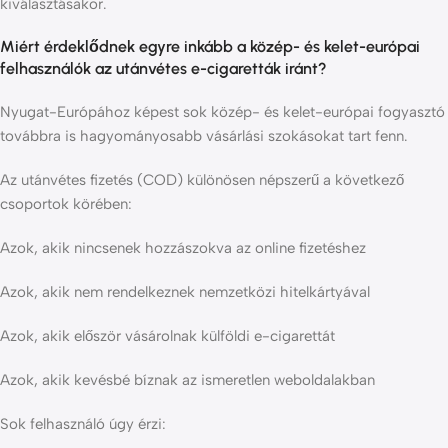
kiválasztásakor.
Miért érdeklődnek egyre inkább a közép- és kelet-európai
felhasználók az utánvétes e-cigaretták iránt?
Nyugat-Európához képest sok közép- és kelet-európai fogyasztó
továbbra is hagyományosabb vásárlási szokásokat tart fenn.
Az utánvétes fizetés (COD) különösen népszerű a következő
csoportok körében:
Azok, akik nincsenek hozzászokva az online fizetéshez
Azok, akik nem rendelkeznek nemzetközi hitelkártyával
Azok, akik először vásárolnak külföldi e-cigarettát
Azok, akik kevésbé bíznak az ismeretlen weboldalakban
Sok felhasználó úgy érzi: