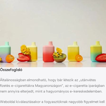
Összefoglaló
Általánosságban elmondható, hogy bár létezik az „utánvétes
fizetés e-cigarettákra Magyarországon”, az e-cigaretta iparágban
nem annyira elterjedt, mint a hagyományos e-kereskedelemben.
Weboldal kiválasztásakor a fogyasztóknak nagyobb figyelmet kell