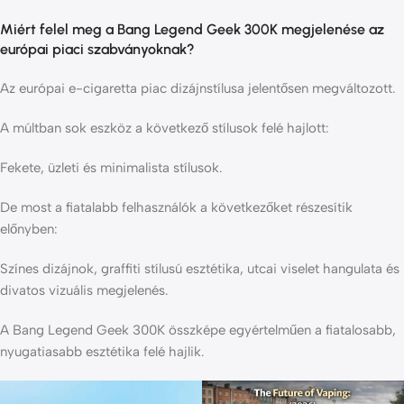
Miért felel meg a Bang Legend Geek 300K megjelenése az
európai piaci szabványoknak?
Az európai e-cigaretta piac dizájnstílusa jelentősen megváltozott.
A múltban sok eszköz a következő stílusok felé hajlott:
Fekete, üzleti és minimalista stílusok.
De most a fiatalabb felhasználók a következőket részesítik
előnyben:
Színes dizájnok, graffiti stílusú esztétika, utcai viselet hangulata és
divatos vizuális megjelenés.
A Bang Legend Geek 300K összképe egyértelműen a fiatalosabb,
nyugatiasabb esztétika felé hajlik.