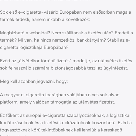
Sok első e-cigaretta-vásárló Európában nem elsősorban maga a
termék érdekli, hanem inkább a következők:
Megbízható a weboldal? Nem szállítanak a fizetés után? Eredeti a
termék? Mi van, ha nincs nemzetközi bankkártyám? Stabil az e-
cigaretta logisztikája Európában?
Ezért az „átvételkor történő fizetés” modellje, az utánvétes fizetés
sok felhasználó számára biztonságosabbá teszi az ügyintézést.
Meg kell azonban jegyezni, hogy:
A magyar e-cigaretta iparágban valójában nincs sok olyan
platform, amely valóban támogatja az utánvétes fizetést.
Ez főként az európai e-cigaretta szabályozásoknak, a logisztikai
korlátozásoknak és a fizetési kockázatoknak köszönhető. Ezért a
fogyasztóknak körültekintőbbeknek kell lenniük a kereskedő