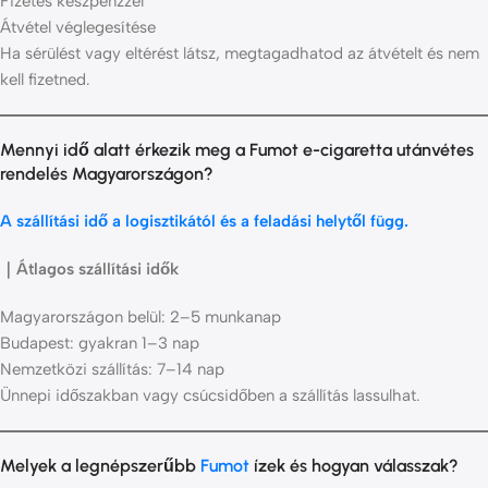
Fizetés készpénzzel
Átvétel véglegesítése
Ha sérülést vagy eltérést látsz, megtagadhatod az átvételt és nem
kell fizetned.
Mennyi idő alatt érkezik meg a Fumot e-cigaretta utánvétes
rendelés Magyarországon?
A szállítási idő a logisztikától és a feladási helytől függ.
｜Átlagos szállítási idők
Magyarországon belül: 2–5 munkanap
Budapest: gyakran 1–3 nap
Nemzetközi szállítás: 7–14 nap
Ünnepi időszakban vagy csúcsidőben a szállítás lassulhat.
Melyek a legnépszerűbb
Fumot
ízek és hogyan válasszak?