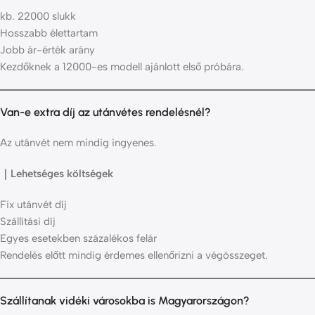
kb. 22000 slukk
Hosszabb élettartam
Jobb ár-érték arány
Kezdőknek a 12000-es modell ajánlott első próbára.
Van-e extra díj az utánvétes rendelésnél?
Az utánvét nem mindig ingyenes.
｜Lehetséges költségek
Fix utánvét díj
Szállítási díj
Egyes esetekben százalékos felár
Rendelés előtt mindig érdemes ellenőrizni a végösszeget.
Szállítanak vidéki városokba is Magyarországon?