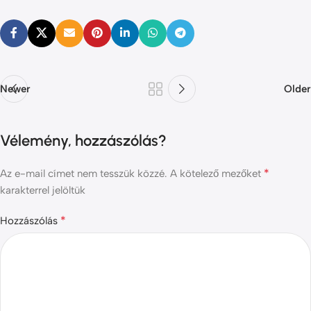
Newer
Older
Vélemény, hozzászólás?
*
Az e-mail címet nem tesszük közzé.
A kötelező mezőket
karakterrel jelöltük
*
Hozzászólás