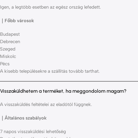
Igen, a legtöbb esetben az egész ország lefedett.
｜Főbb városok
Budapest
Debrecen
Szeged
Miskolc
Pécs
A kisebb településekre a szállítás tovább tarthat.
Visszaküldhetem a terméket, ha meggondolom magam?
A visszaküldés feltételei az eladótól függnek.
｜Általános szabályok
7 napos visszaküldési lehetőség