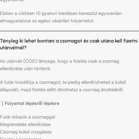
Ebben a cikkben 10 gyakori kérdésen keresztül egyszerűen
elmagyarázzuk az egész vásárlási folyamatot.
Tényleg ki lehet bontani a csomagot és csak utána kell fizetni
utánvétnél?
Az utánvét (COD) lényege, hogy a fizetés csak a csomag
ellenőrzése után történik.
A futár kiszállítja a csomagot, te pedig ellenőrizheted a külső
állapotát, majd fizetés előtt dönthetsz a csomag átvételéről.
｜Folyamat lépésről lépésre
Futár érkezik a csomaggal
Megrendelés ellenőrzése
Csomag külső vizsgálata