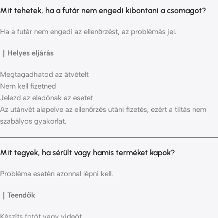
Mit tehetek, ha a futár nem engedi kibontani a csomagot?
Ha a futár nem engedi az ellenőrzést, az problémás jel.
｜Helyes eljárás
Megtagadhatod az átvételt
Nem kell fizetned
Jelezd az eladónak az esetet
Az utánvét alapelve az ellenőrzés utáni fizetés, ezért a tiltás nem
szabályos gyakorlat.
Mit tegyek, ha sérült vagy hamis terméket kapok?
Probléma esetén azonnal lépni kell.
｜Teendők
Készíts fotót vagy videót