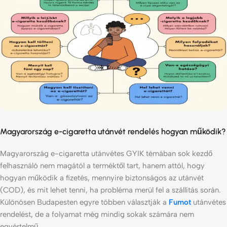
Magyarország e-cigaretta utánvét rendelés hogyan működik?
Magyarország e-cigaretta utánvétes GYIK témában sok kezdő
felhasználó nem magától a terméktől tart, hanem attól, hogy
hogyan működik a fizetés, mennyire biztonságos az utánvét
(COD), és mit lehet tenni, ha probléma merül fel a szállítás során.
Különösen Budapesten egyre többen választják a
Fumot
utánvétes
rendelést, de a folyamat még mindig sokak számára nem
egyértelmű.