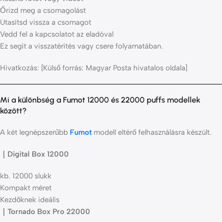
Őrizd meg a csomagolást
Utasítsd vissza a csomagot
Vedd fel a kapcsolatot az eladóval
Ez segít a visszatérítés vagy csere folyamatában.
Hivatkozás: [Külső forrás: Magyar Posta hivatalos oldala]
Mi a különbség a Fumot 12000 és 22000 puffs modellek
között?
A két legnépszerűbb
Fumot
modell eltérő felhasználásra készült.
｜Digital Box 12000
kb. 12000 slukk
Kompakt méret
Kezdőknek ideális
｜Tornado Box Pro 22000