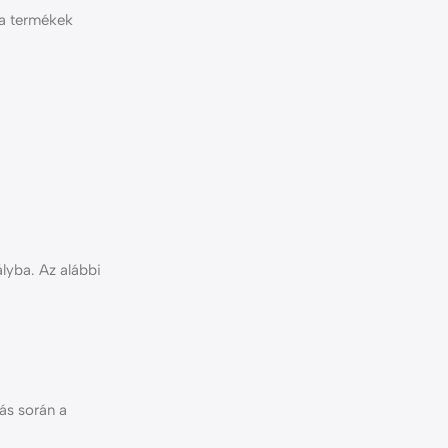
 a termékek
lyba. Az alábbi
ás során a