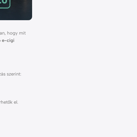
an, hogy mit
 e-cigi
ás szerint:
hetők el.