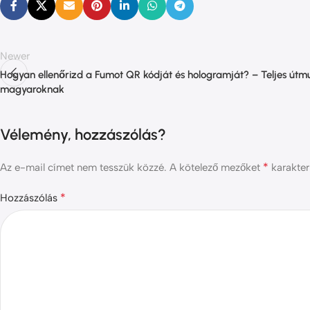
Newer
Hogyan ellenőrizd a Fumot QR kódját és hologramját? – Teljes útm
magyaroknak
Vélemény, hozzászólás?
*
Az e-mail címet nem tesszük közzé.
A kötelező mezőket
karakterr
*
Hozzászólás