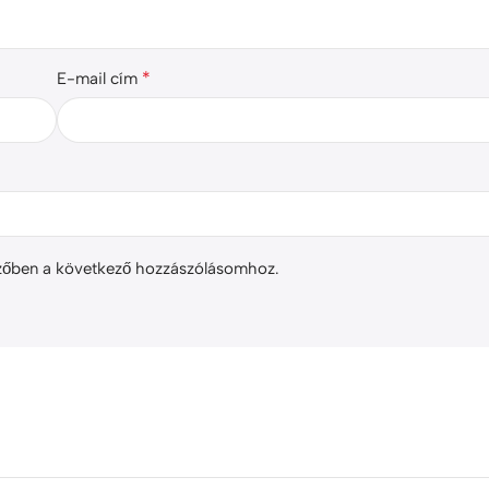
*
E-mail cím
zőben a következő hozzászólásomhoz.