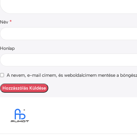
*
Név
Honlap
A nevem, e-mail címem, és weboldalcímem mentése a böngés